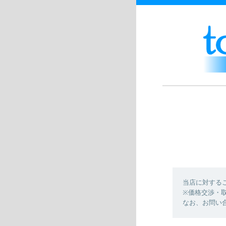
当店に対する
※価格交渉・
なお、お問い