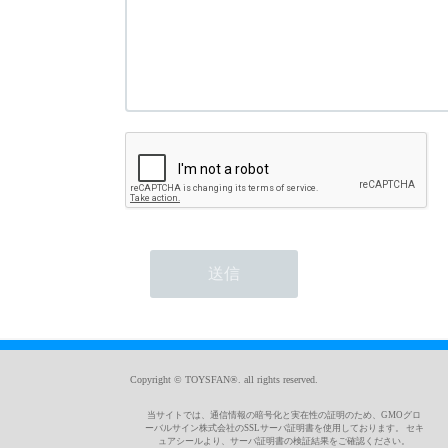
Copyright © TOYSFAN®. all rights reserved.
当サイトでは、通信情報の暗号化と実在性の証明のため、GMOグロ
ーバルサイン株式会社のSSLサーバ証明書を使用しております。 セキ
ュアシールより、サーバ証明書の検証結果をご確認ください。